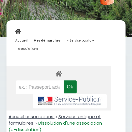
Accueil
»
Mes démarches
»
Service public –
associations
Accueil associations
Services en ligne et
>
formulaires
Dissolution d'une association
>
(e-dissolution)