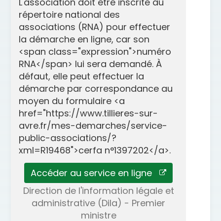
L'association doit être inscrite au
répertoire national des
associations (RNA) pour effectuer
la démarche en ligne, car son
<span class="expression">numéro
RNA</span> lui sera demandé. À
défaut, elle peut effectuer la
démarche par correspondance au
moyen du formulaire <a
href="https://www.tillieres-sur-
avre.fr/mes-demarches/service-
public-associations/?
xml=R19468">cerfa n°1397202</a>.
Accéder au service en ligne
Direction de l'information légale et
administrative (Dila) - Premier
ministre