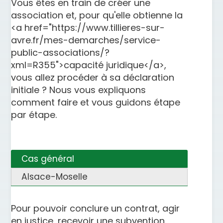
Vous êtes en train de créer une
association et, pour qu'elle obtienne la
<a href="https://www.tillieres-sur-
avre.fr/mes-demarches/service-
public-associations/?
xml=R355">capacité juridique</a>,
vous allez procéder à sa déclaration
initiale ? Nous vous expliquons
comment faire et vous guidons étape
par étape.
Cas général
Alsace-Moselle
Pour pouvoir conclure un contrat, agir
en justice, recevoir une subvention