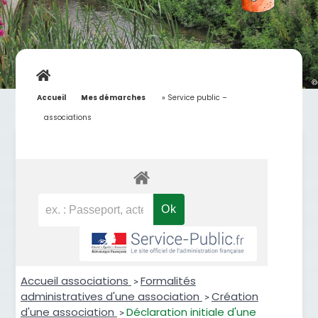
Accueil
»
Mes démarches
»
Service public –
associations
Accueil associations
Formalités
>
administratives d'une association
Création
>
d'une association
Déclaration initiale d'une
>