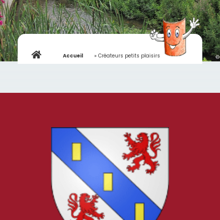
Accueil
»
Créateurs petits plaisirs