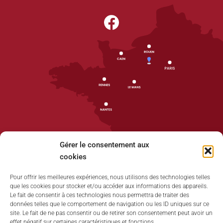
Gérer le consentement aux
cookies
Pour offrir les meilleures expériences, nous utilisons des technologies telles
que les cookies pour stocker et/ou accéder aux informations des appareils.
Accueil
Le fait de consentir à ces technologies nous permettra de traiter des
données telles que le comportement de navigation ou les ID uniques sur ce
Plan du site
site. Le fait de ne pas consentir ou de retirer son consentement peut avoir un
effet négatif sur certaines caractéristiques et fonctions.